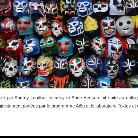
iloté par Audrey Tuaillon Demésy et Anne Besson fait suite au coll
njointement portées par le programme Aiôn et le laboratoire Textes et 