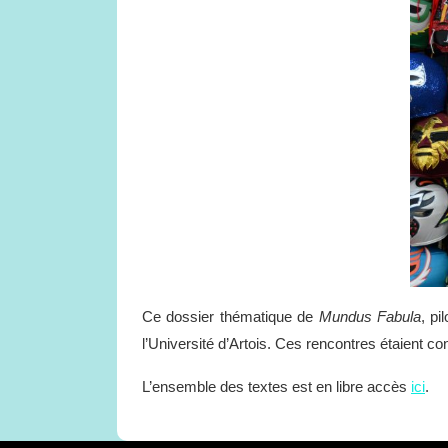
Ce dossier thématique de
Mundus Fabula
, p
l’Université d’Artois. Ces rencontres étaient co
L’ensemble des textes est en libre accès
ici
.