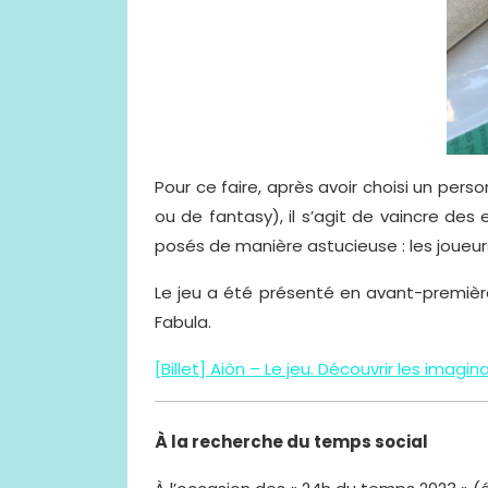
Pour ce faire, après avoir choisi un per
ou de fantasy), il s’agit de vaincre des 
posés de manière astucieuse : les joueurs
Le jeu a été présenté en avant-premièr
Fabula.
[Billet] Aiôn – Le jeu. Découvrir les imagi
À la recherche du temps social