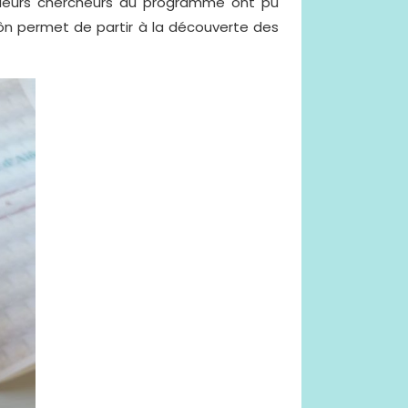
usieurs chercheurs du programme ont pu
Aiôn permet de partir à la découverte des