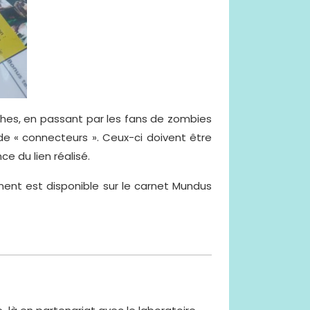
ythes, en passant par les fans de zombies
e de « connecteurs ». Ceux-ci doivent être
e du lien réalisé.
ent est disponible sur le carnet Mundus