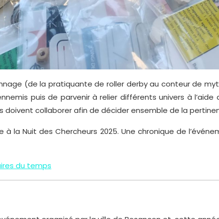
sonnage (de la pratiquante de roller derby au conteur de m
ennemis puis de parvenir à relier différents univers à l’aid
 doivent collaborer afin de décider ensemble de la pertinenc
e à la Nuit des Chercheurs 2025. Une chronique de l’événem
naires du temps