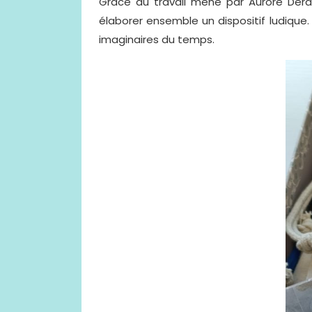
Grâce au travail mené par Aurore Dera
élaborer ensemble un dispositif ludique.
imaginaires du temps.