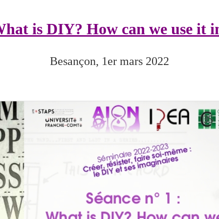
 What is DIY?
How can we use it i
Besançon, 1er mars 2022