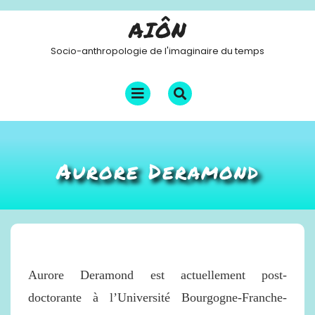
Skip
AIÔN
to
content
Socio-anthropologie de l'imaginaire du temps
Open
Menu
Aurore Deramond
Aurore Deramond est actuellement post-
doctorante à l’Université Bourgogne-Franche-